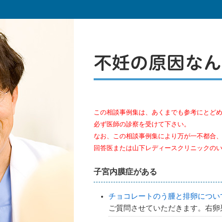
この相談事例集は、あくまでも参考にとど
必ず医師の診察を受けて下さい。
なお、この相談事例集により万が一不都合
回答医または山下レディースクリニックの
子宮内膜症がある
チョコレートのう腫と排卵につい
ご質問させていただきます。右卵