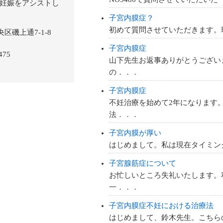
子宮内膜症？
初めて質問させていただきます。
子宮内膜症
山下先生お返事ありがとうござい
の．．．
子宮内膜症
不妊治療を始めて2年になります
法．．．
子宮内膜が厚い
はじめまして。私は現在タイミン
子宮腺筋症について
お忙しいところ失礼いたします。
一．．．
子宮内膜症不妊における治療法
はじめまして、鈴木先生。こちら