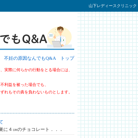
山下レディースクリニック
不妊の原因なんでもQ&A トップ
め、実際に何らかの行動をとる場合には、
、不利益を被った場合でも、
いずれもその責を負わないものとします。
て
巣に４㎝のチョコレート．．．