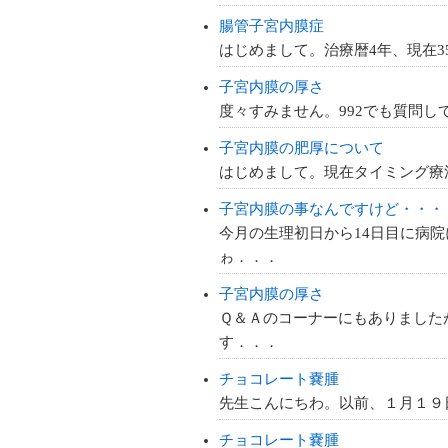
腸管子宮内膜症
はじめまして。治療暦4年、現在3
子宮内膜の厚さ
度々すみません。992でも質問し
子宮内膜の肥厚について
はじめまして。現在タイミング療
子宮内膜の事なんですけど・・・
今月の生理初日から14日目に病
ゎ．．．
子宮内膜の厚さ
Ｑ＆Ａのコーナーにもありました
す．．．
チョコレート嚢腫
先生こんにちわ。以前、１月１９
チョコレート嚢腫